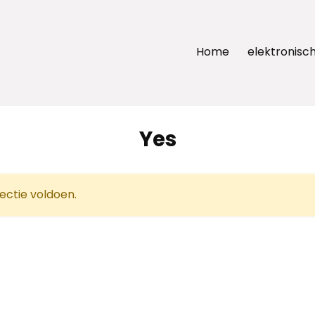
Home
elektronisch
Yes
ectie voldoen.