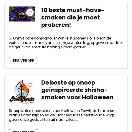
10 beste must-have-
smaken die je moet
proberen!
5. Onmisbare honinghollenWinkel nuHoney Holls biedt de
verfrissende smaak van een ijzige winterdag, opgewarmd door
de geur van zoetzure honing.Smaakprofiel: ...
LEES VERDER
De beste op snoep
geïnspireerde shisha-
smaken voor Halloween
Snoepwaterpijpsmaken voor Halloween Terwijl de bladeren
oranje tinten krijgen en de lucht een frisse herfstkoude krijgt,
gaan onze gedachten uit naar alles ...