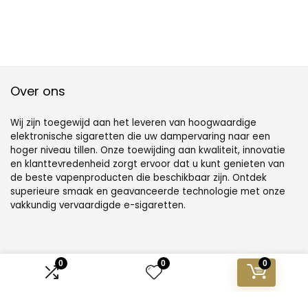
Over ons
Wij zijn toegewijd aan het leveren van hoogwaardige
elektronische sigaretten die uw dampervaring naar een
hoger niveau tillen. Onze toewijding aan kwaliteit, innovatie
en klanttevredenheid zorgt ervoor dat u kunt genieten van
de beste vapenproducten die beschikbaar zijn. Ontdek
superieure smaak en geavanceerde technologie met onze
vakkundig vervaardigde e-sigaretten.
Informatie
0
0
0
Contact