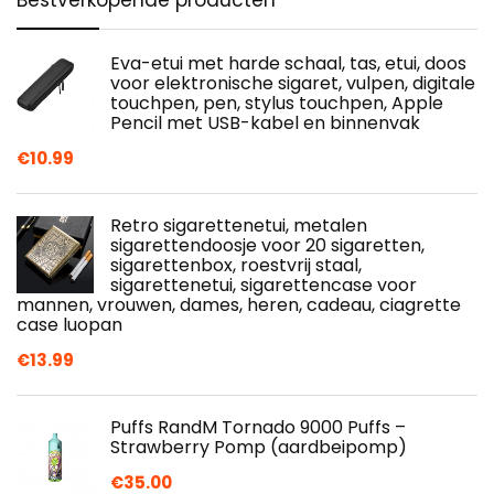
Eva-etui met harde schaal, tas, etui, doos
voor elektronische sigaret, vulpen, digitale
touchpen, pen, stylus touchpen, Apple
Pencil met USB-kabel en binnenvak
€
10.99
Retro sigarettenetui, metalen
sigarettendoosje voor 20 sigaretten,
sigarettenbox, roestvrij staal,
sigarettenetui, sigarettencase voor
mannen, vrouwen, dames, heren, cadeau, ciagrette
case luopan
€
13.99
Puffs RandM Tornado 9000 Puffs –
Strawberry Pomp (aardbeipomp)
€
35.00