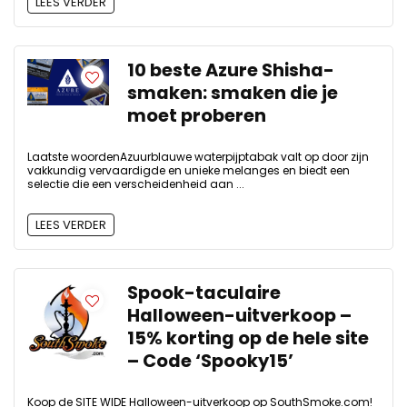
LEES VERDER
10 beste Azure Shisha-
smaken: smaken die je
moet proberen
Laatste woordenAzuurblauwe waterpijptabak valt op door zijn
vakkundig vervaardigde en unieke melanges en biedt een
selectie die een verscheidenheid aan ...
LEES VERDER
Spook-taculaire
Halloween-uitverkoop –
15% korting op de hele site
– Code ‘Spooky15’
Koop de SITE WIDE Halloween-uitverkoop op SouthSmoke.com!