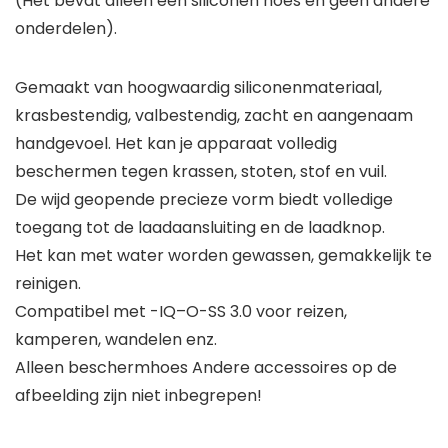
(Het bevat alleen een siliconen hoes en geen andere
onderdelen).
Gemaakt van hoogwaardig siliconenmateriaal,
krasbestendig, valbestendig, zacht en aangenaam
handgevoel. Het kan je apparaat volledig
beschermen tegen krassen, stoten, stof en vuil.
De wijd geopende precieze vorm biedt volledige
toegang tot de laadaansluiting en de laadknop.
Het kan met water worden gewassen, gemakkelijk te
reinigen.
Compatibel met -IQ–O-SS 3.0 voor reizen,
kamperen, wandelen enz.
Alleen beschermhoes Andere accessoires op de
afbeelding zijn niet inbegrepen!