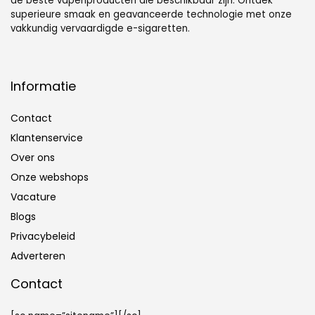
de beste vapenproducten die beschikbaar zijn. Ontdek
superieure smaak en geavanceerde technologie met onze
vakkundig vervaardigde e-sigaretten.
Informatie
Contact
Klantenservice
Over ons
Onze webshops
Vacature
Blogs
Privacybeleid
Adverteren
Contact