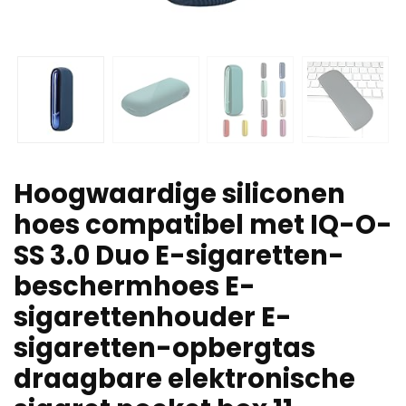
Hoogwaardige siliconen
hoes compatibel met IQ-O-
SS 3.0 Duo E-sigaretten-
beschermhoes E-
sigarettenhouder E-
sigaretten-opbergtas
draagbare elektronische