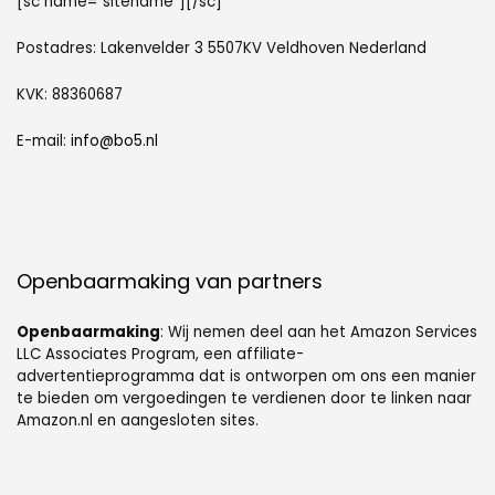
[sc name=”sitename”][/sc]
Postadres: Lakenvelder 3 5507KV Veldhoven Nederland
KVK: 88360687
E-mail:
info@bo5.nl
Openbaarmaking van partners
Openbaarmaking
: Wij nemen deel aan het Amazon Services
LLC Associates Program, een affiliate-
advertentieprogramma dat is ontworpen om ons een manier
te bieden om vergoedingen te verdienen door te linken naar
Amazon.nl en aangesloten sites.