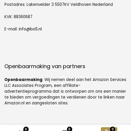
Postadres: Lakenvelder 3 5507KV Veldhoven Nederland
KVK: 88360687
E-mail:
info@bo5.nl
Openbaarmaking van partners
Openbaarmaking
: Wij nemen deel aan het Amazon Services
LLC Associates Program, een affiliate-
advertentieprogramma dat is ontworpen om ons een manier
te bieden om vergoedingen te verdienen door te linken naar
Amazon.nl en aangesloten sites.
0
0
0