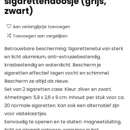
sigarettendoosje (grijs,
zwart)
Aan verlanglijstje toevoegen
Toevoegen aan vergelijken
Betrouwbare bescherming: Sigarettenetui van sterk
en licht aluminium, anti-extrusiebestendig,
krasbestendig en waterdicht. Bescherm je
sigaretten effectief tegen vocht en schimmel.
Bescherm ze altijd als nieuw.
Set van 2 sigaretten case: Kleur: zilver en zwart.
Afmetingen: 5,9 x 2,6 x 9 cm. Inhoud: per stuk voor ca.
20 normale sigaretten. Kan ook een alternatief zijn
voor visitekaartjes.
Eenvoudig te openen en te sluiten: magneetsluiting,
licht en elegant ontwerp, waarmee je het