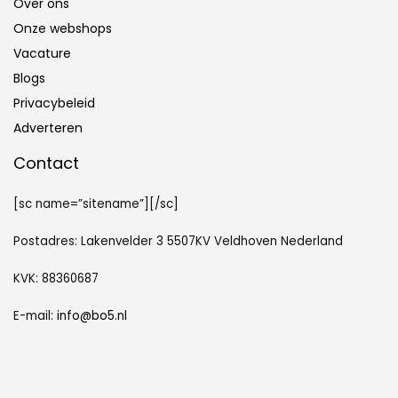
Over ons
Onze webshops
Vacature
Blogs
Privacybeleid
Adverteren
Contact
[sc name=”sitename”][/sc]
Postadres: Lakenvelder 3 5507KV Veldhoven Nederland
KVK: 88360687
E-mail:
info@bo5.nl