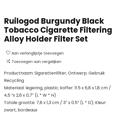
Ruilogod Burgundy Black
Tobacco Cigarette Filtering
Alloy Holder Filter Set
Aan verlanglijstje toevoegen
Toevoegen aan vergelijken
Productnaam: Sigarettenfilter; Ontwerp: Gebruik
Recycling
Materiaal: legering, plastic; koffer: 11.5 x 6,8 x 1,8 cm /
4,5 “x 2,6 x 0,7″ (L * W * H)
Totale grootte: 7,8 x 1,3 cm / 3″ x 0.5” (L * D); Kleur:
zwart, bordeaux