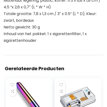
Materiaal: legering, plastic; koffer: 11.5 x 6,8 x 1,8 cm /
4,5 “x 2,6 x 0,7″ (L * W * H)
Totale grootte: 7,8 x 1,3 cm / 3″ x 0.5” (L * D); Kleur:
zwart, bordeaux
Netto gewicht: 30 g
Inhoud van het pakket: 1 x sigarettenfilter, 1 x
sigarettenhouder
Gerelateerde Producten