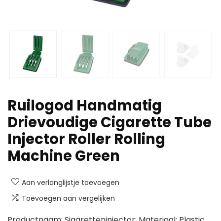
Ruilogod Handmatig
Drievoudige Cigarette Tube
Injector Roller Rolling
Machine Green
Aan verlanglijstje toevoegen
Toevoegen aan vergelijken
Productnaam: Sigaretteninjector; Materiaal: Plastic