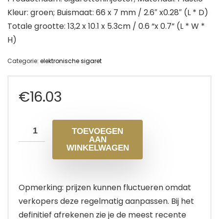
Kleur: groen; Buismaat: 66 x 7 mm / 2.6″ x0.28″ (L * D)
Totale grootte: 13,2 x 10.1 x 5.3cm / 0.6 “x 0.7” (L * W *
H)
Categorie:
elektronische sigaret
€
16.03
TOEVOEGEN
AAN
WINKELWAGEN
Opmerking: prijzen kunnen fluctueren omdat
verkopers deze regelmatig aanpassen. Bij het
definitief afrekenen zie je de meest recente