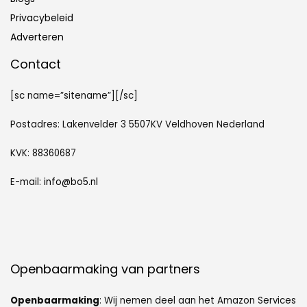
Privacybeleid
Adverteren
Contact
[sc name=”sitename”][/sc]
Postadres: Lakenvelder 3 5507KV Veldhoven Nederland
KVK: 88360687
E-mail:
info@bo5.nl
Openbaarmaking van partners
Openbaarmaking
: Wij nemen deel aan het Amazon Services