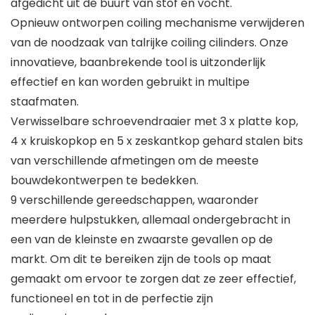
afgedicht uit de buurt van stof en vocht.
Opnieuw ontworpen coiling mechanisme verwijderen
van de noodzaak van talrijke coiling cilinders. Onze
innovatieve, baanbrekende tool is uitzonderlijk
effectief en kan worden gebruikt in multipe
staafmaten.
Verwisselbare schroevendraaier met 3 x platte kop,
4 x kruiskopkop en 5 x zeskantkop gehard stalen bits
van verschillende afmetingen om de meeste
bouwdekontwerpen te bedekken.
9 verschillende gereedschappen, waaronder
meerdere hulpstukken, allemaal ondergebracht in
een van de kleinste en zwaarste gevallen op de
markt. Om dit te bereiken zijn de tools op maat
gemaakt om ervoor te zorgen dat ze zeer effectief,
functioneel en tot in de perfectie zijn