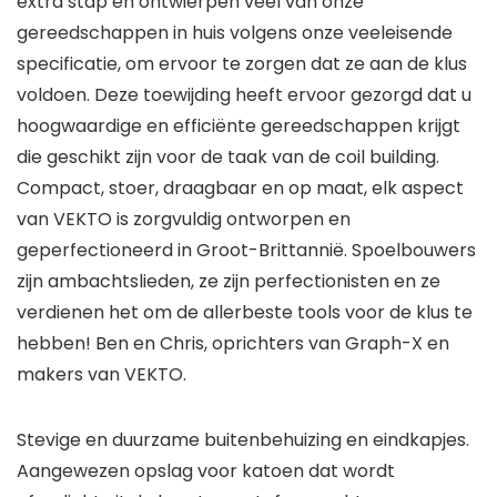
extra stap en ontwierpen veel van onze
gereedschappen in huis volgens onze veeleisende
specificatie, om ervoor te zorgen dat ze aan de klus
voldoen. Deze toewijding heeft ervoor gezorgd dat u
hoogwaardige en efficiënte gereedschappen krijgt
die geschikt zijn voor de taak van de coil building.
Compact, stoer, draagbaar en op maat, elk aspect
van VEKTO is zorgvuldig ontworpen en
geperfectioneerd in Groot-Brittannië. Spoelbouwers
zijn ambachtslieden, ze zijn perfectionisten en ze
verdienen het om de allerbeste tools voor de klus te
hebben! Ben en Chris, oprichters van Graph-X en
makers van VEKTO.
Stevige en duurzame buitenbehuizing en eindkapjes.
Aangewezen opslag voor katoen dat wordt