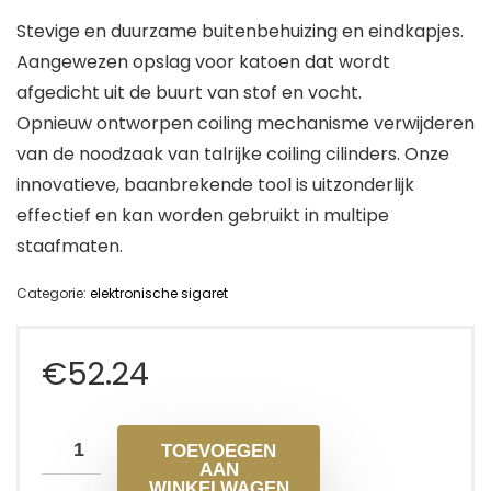
Stevige en duurzame buitenbehuizing en eindkapjes.
Aangewezen opslag voor katoen dat wordt
afgedicht uit de buurt van stof en vocht.
Opnieuw ontworpen coiling mechanisme verwijderen
van de noodzaak van talrijke coiling cilinders. Onze
innovatieve, baanbrekende tool is uitzonderlijk
effectief en kan worden gebruikt in multipe
staafmaten.
Categorie:
elektronische sigaret
€
52.24
TOEVOEGEN
AAN
WINKELWAGEN