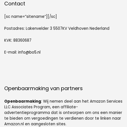
Contact
[sc name=”sitename”][/sc]
Postadres: Lakenvelder 3 5507KV Veldhoven Nederland
KVK: 88360687
E-mail:
info@bo5.nl
Openbaarmaking van partners
Openbaarmaking
: Wij nemen deel aan het Amazon Services
LLC Associates Program, een affiliate-
advertentieprogramma dat is ontworpen om ons een manier
te bieden om vergoedingen te verdienen door te linken naar
Amazon.nl en aangesloten sites.