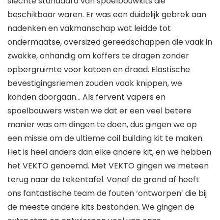
slechte standaard van spoelbouwkits die
beschikbaar waren. Er was een duidelijk gebrek aan
nadenken en vakmanschap wat leidde tot
ondermaatse, oversized gereedschappen die vaak in
zwakke, onhandig om koffers te dragen zonder
opbergruimte voor katoen en draad. Elastische
bevestigingsriemen zouden vaak knippen, we
konden doorgaan… Als fervent vapers en
spoelbouwers wisten we dat er een veel betere
manier was om dingen te doen, dus gingen we op
een missie om de ultieme coil building kit te maken.
Het is heel anders dan elke andere kit, en we hebben
het VEKTO genoemd. Met VEKTO gingen we meteen
terug naar de tekentafel. Vanaf de grond af heeft
ons fantastische team de fouten ‘ontworpen’ die bij
de meeste andere kits bestonden. We gingen de