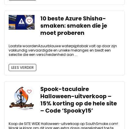
10 beste Azure Shisha-
smaken: smaken die je
moet proberen
Laatste woordenAzuurblauwe waterpijptabak valt op door zijn
vakkundig vervaardigde en unieke melanges en biedt een
selectie die een verscheidenheid aan ...
LEES VERDER
Spook-taculaire
Halloween-uitverkoop –
15% korting op de hele site
– Code ‘Spooky15’
Koop de SITE WIDE Halloween-uitverkoop op SouthSmoke.com!
Maak je klaar om dit jaar een extra dosis griezeligheid toe te