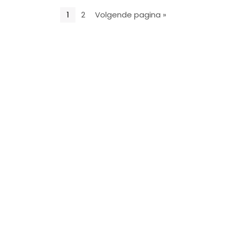
1
2
Volgende pagina »