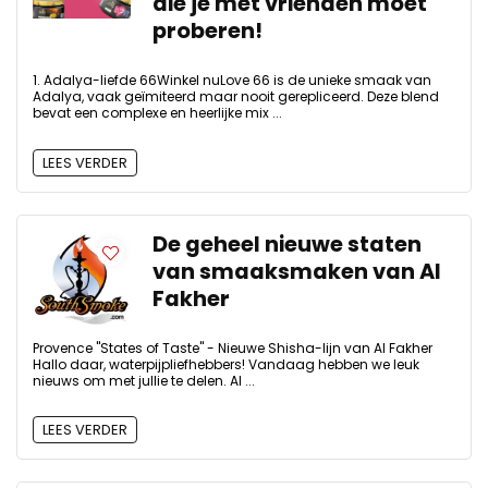
die je met vrienden moet
proberen!
1. Adalya-liefde 66Winkel nuLove 66 is de unieke smaak van
Adalya, vaak geïmiteerd maar nooit gerepliceerd. Deze blend
bevat een complexe en heerlijke mix ...
LEES VERDER
De geheel nieuwe staten
van smaaksmaken van Al
Fakher
Provence "States of Taste" - Nieuwe Shisha-lijn van Al Fakher
Hallo daar, waterpijpliefhebbers! Vandaag hebben we leuk
nieuws om met jullie te delen. Al ...
LEES VERDER