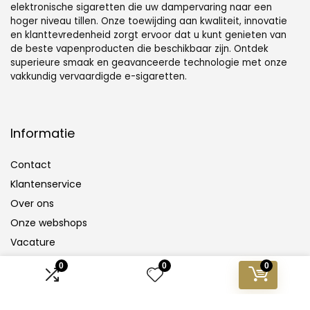
elektronische sigaretten die uw dampervaring naar een
hoger niveau tillen. Onze toewijding aan kwaliteit, innovatie
en klanttevredenheid zorgt ervoor dat u kunt genieten van
de beste vapenproducten die beschikbaar zijn. Ontdek
superieure smaak en geavanceerde technologie met onze
vakkundig vervaardigde e-sigaretten.
Informatie
Contact
Klantenservice
Over ons
Onze webshops
Vacature
Blogs
0
0
0
Privacybeleid
Adverteren