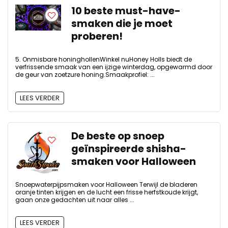
10 beste must-have-
smaken die je moet
proberen!
5. Onmisbare honinghollenWinkel nuHoney Holls biedt de
verfrissende smaak van een ijzige winterdag, opgewarmd door
de geur van zoetzure honing.Smaakprofiel: ...
LEES VERDER
De beste op snoep
geïnspireerde shisha-
smaken voor Halloween
Snoepwaterpijpsmaken voor Halloween Terwijl de bladeren
oranje tinten krijgen en de lucht een frisse herfstkoude krijgt,
gaan onze gedachten uit naar alles ...
LEES VERDER