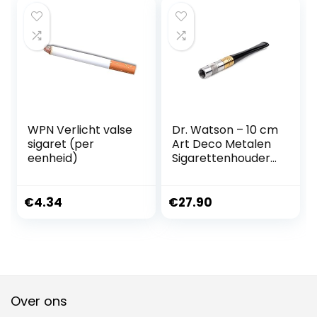
WPN Verlicht valse
Dr. Watson – 10 cm
sigaret (per
Art Deco Metalen
eenheid)
Sigarettenhouder,
geschikt voor
Regular sigaretten
€
4.34
€
27.90
Over ons