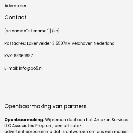
Adverteren
Contact
[sc name=”sitename”][/sc]
Postadres: Lakenvelder 3 5507KV Veldhoven Nederland
KVK: 88360687
E-mail:
info@bo5.nl
Openbaarmaking van partners
Openbaarmaking
: Wij nemen deel aan het Amazon Services
LLC Associates Program, een affiliate-
advertentieprogramma dat is ontworpen om ons een manier